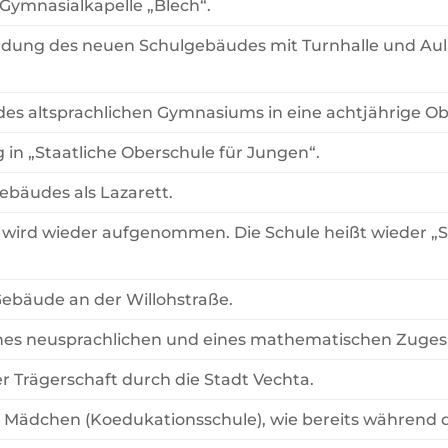
Gymnasialkapelle „Blech“.
ndung des neuen Schulgebäudes mit Turnhalle und Aul
s altsprachlichen Gymnasiums in eine achtjährige Ob
n „Staatliche Oberschule für Jungen“.
bäudes als Lazarett.
t wird wieder aufgenommen. Die Schule heißt wieder „
Gebäude an der Willohstraße.
ines neusprachlichen und eines mathematischen Zuges
 Trägerschaft durch die Stadt Vechta.
Mädchen (Koedukationsschule), wie bereits während de