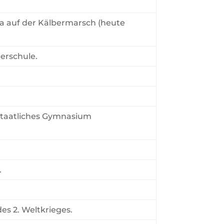
a auf der Kälbermarsch (heute
erschule.
Staatliches Gymnasium
.
s 2. Weltkrieges.