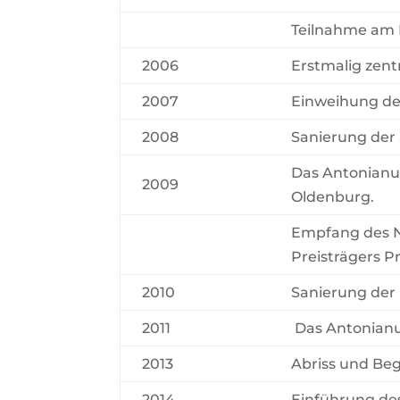
Teilnahme am 
2006
Erstmalig zent
2007
Einweihung de
2008
Sanierung der
Das Antonianu
2009
Oldenburg.
Empfang des No
Preisträgers P
2010
Sanierung der
2011
Das Antonian
2013
Abriss und Be
2014
Einführung des