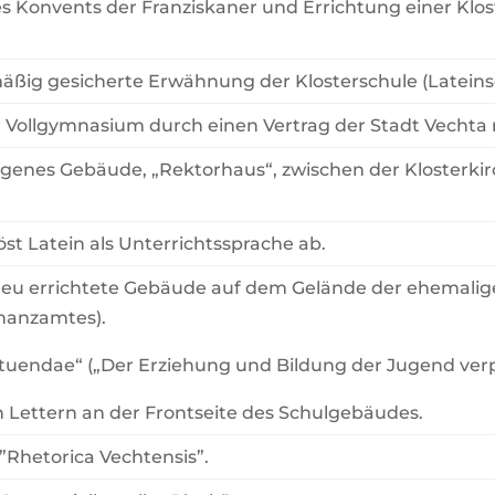
 Konvents der Franziskaner und Errichtung einer Klos
.
äßig gesicherte Erwähnung der Klosterschule (Lateins
Vollgymnasium durch einen Vertrag der Stadt Vechta 
eigenes Gebäude, „Rektorhaus“, zwischen der Klosterki
st Latein als Unterrichtssprache ab.
neu errichtete Gebäude auf dem Gelände der ehemalige
nanzamtes).
tituendae“ („Der Erziehung und Bildung der Jugend verp
n Lettern an der Frontseite des Schulgebäudes.
Rhetorica Vechtensis”.