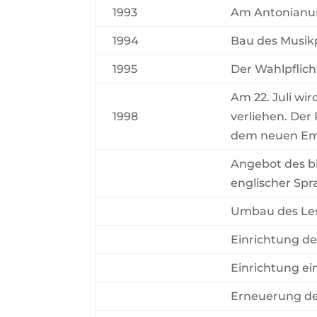
1993
Am Antonianum
1994
Bau des Musikp
1995
Der Wahlpflicht
Am 22. Juli wi
1998
verliehen. Der
dem neuen Emb
Angebot des bi
englischer Spr
Umbau des Les
Einrichtung de
Einrichtung e
Erneuerung der