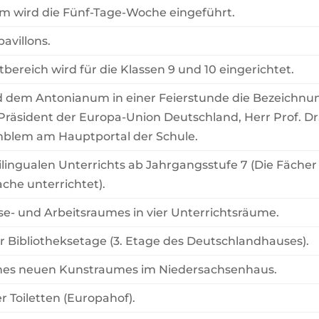
 wird die Fünf-Tage-Woche eingeführt.
avillons.
bereich wird für die Klassen 9 und 10 eingerichtet.
rd dem Antonianum in einer Feierstunde die Bezeichnung
 Präsident der Europa-Union Deutschland, Herr Prof. Dr.
lem am Hauptportal der Schule.
lingualen Unterrichts ab Jahrgangsstufe 7 (Die Fächer
ache unterrichtet).
e- und Arbeitsraumes in vier Unterrichtsräume.
r Bibliotheksetage (3. Etage des Deutschlandhauses).
ines neuen Kunstraumes im Niedersachsenhaus.
 Toiletten (Europahof).