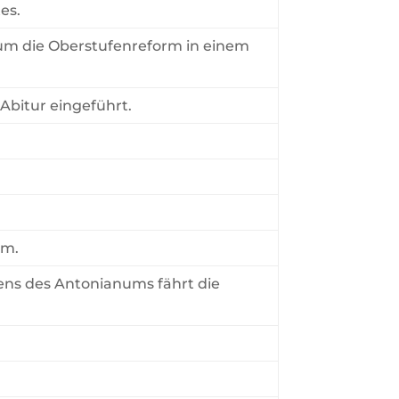
es.
num die Oberstufenreform in einem
Abitur eingeführt.
um.
hens des Antonianums fährt die