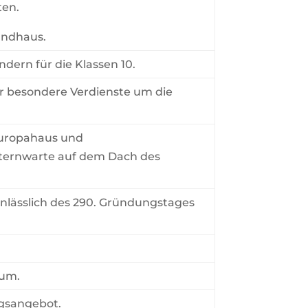
ten.
andhaus.
dern für die Klassen 10.
r besondere Verdienste um die
Europahaus und
Sternwarte auf dem Dach des
anlässlich des 290. Gründungstages
num.
ngsangebot.