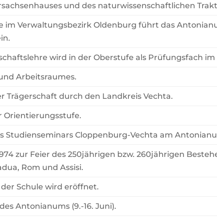
rsachsenhauses und des naturwissenschaftlichen Trakt
le im Verwaltungsbezirk Oldenburg führt das Antonia
in.
chaftslehre wird in der Oberstufe als Prüfungsfach im 
 und Arbeitsraumes.
 Trägerschaft durch den Landkreis Vechta.
 Orientierungsstufe.
es Studienseminars Cloppenburg-Vechta am Antonian
974 zur Feier des 250jährigen bzw. 260jährigen Beste
dua, Rom und Assisi.
 der Schule wird eröffnet.
des Antonianums (9.-16. Juni).