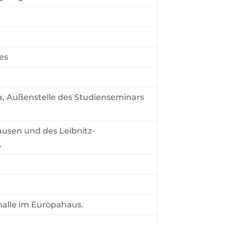
es
, Außenstelle des Studienseminars
ausen und des Leibnitz-
.
alle im Europahaus.