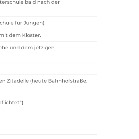
terschule bald nach der
chule für Jungen).
mit dem Kloster.
rche und dem jetzigen
n Zitadelle (heute Bahnhofstraße,
flichtet“)