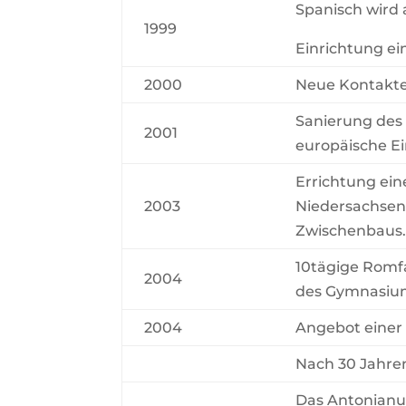
Spanisch wird 
1999
Einrichtung e
2000
Neue Kontakte 
Sanierung des
2001
europäische E
Errichtung ei
2003
Niedersachsen
Zwischenbaus
10tägige Romfa
2004
des Gymnasiu
2004
Angebot einer
Nach 30 Jahre
Das Antonianu