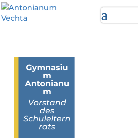
Gymnasiu
m
Antonianu
m
Vorstand
des
Schuleltern
rats