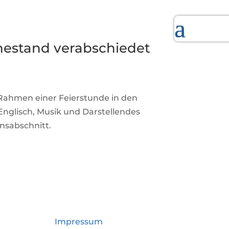
hestand verabschiedet
Rahmen einer Feierstunde in den
Englisch, Musik und Darstellendes
nsabschnitt.
Impressum