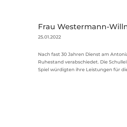
Frau Westermann-Willm
25.01.2022
Nach fast 30 Jahren Dienst am Anto
Ruhestand verabschiedet. Die Schullei
Spiel würdigten ihre Leistungen für d