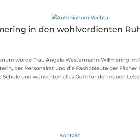
ering in den wohlverdienten Ru
nianum wurde Frau Angela Westermann-Willmering im 
terin, der Personalrat und die Fachobleute der Fächer 
ie Schule und wünschten alles Gute für den neuen Lebe
Kontakt