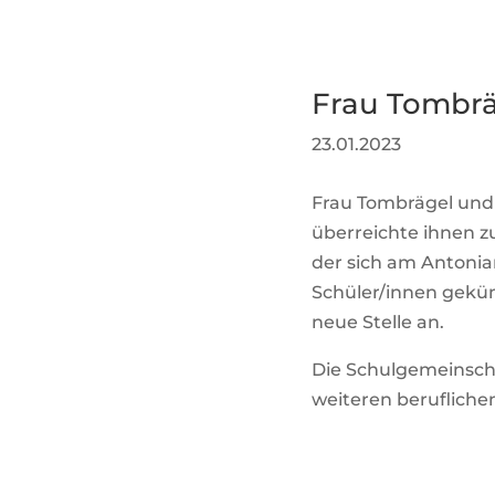
Frau Tombrä
23.01.2023
Frau Tombrägel und 
überreichte ihnen z
der sich am Antoni
Schüler/innen geküm
neue Stelle an.
Die Schulgemeinsch
weiteren berufliche