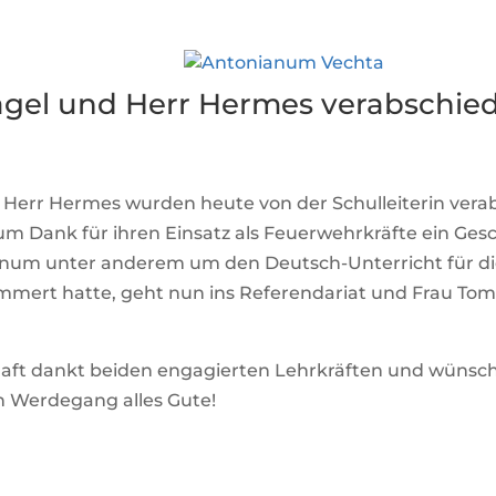
gel und Herr Hermes verabschie
Herr Hermes wurden heute von der Schulleiterin verab
um Dank für ihren Einsatz als Feuerwehrkräfte ein Ges
anum unter anderem um den Deutsch-Unterricht für di
mert hatte, geht nun ins Referendariat und Frau Tombr
aft dankt beiden engagierten Lehrkräften und wünsch
n Werdegang alles Gute!