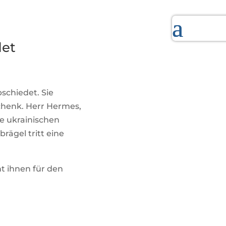
det
schiedet. Sie
chenk. Herr Hermes,
e ukrainischen
ägel tritt eine
t ihnen für den