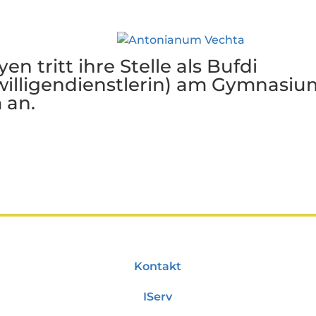
n tritt ihre Stelle als Bufdi
willigendienstlerin) am Gymnasiu
 an.
Kontakt
IServ