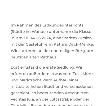
Im Rahmen des Erdkundeunterrichts
(Städte im Wandel) unternahm die Klasse
8S am Di, 04.06.2024, eine Stadtexkursion
mit der Gästeführerin Kathrin Arck-Menke.
Wir starteten an der ehemaligen Burg, am
heutigen alten Rathaus.
Dort entstand die erste Siedlung. Wir
erfuhren außerdem etwas vom Zoll-, Münz-
und Marktrecht, dem Aufbau einer
mittelalterlichen Stadt und verschiedenen
geschichtlich bedeutenden Abschnitten
Vechtas (u.a. an der Juttastraße oder der
Zitadelle). Besonders spannend waren die