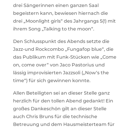
drei Sängerinnen einen ganzen Saal
begeistern kann, bewiesen hiernach die
drei „Moonlight girls“ des Jahrgangs 5(!) mit
ihrem Song „Talking to the moon“.
Den Schlusspunkt des Abends setzte die
Jazz-und Rockcombo „Fungafop blue“, die
das Publikum mit Funk-Stücken wie „Come
on, come over“ von Jaco Pastorius und
lässig improvisierten Jazzsoli („Now‘s the
time“) für sich gewinnen konnte.
Allen Beteiligten sei an dieser Stelle ganz
herzlich für den tollen Abend gedankt! Ein
großes Dankeschön gilt an dieser Stelle
auch Chris Bruns für die technische
Betreuung und dem Hausmeisterteam für