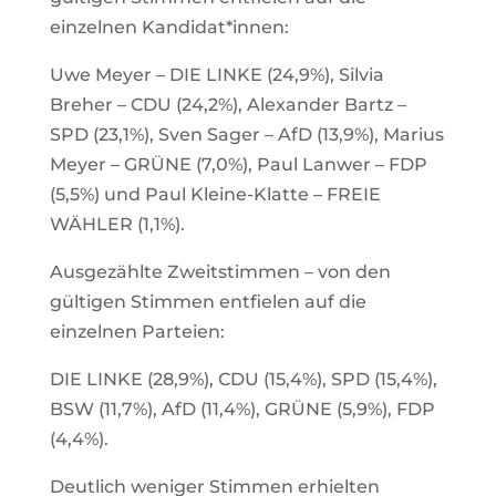
einzelnen Kandidat*innen:
Uwe Meyer – DIE LINKE (24,9%), Silvia
Breher – CDU (24,2%), Alexander Bartz –
SPD (23,1%), Sven Sager – AfD (13,9%), Marius
Meyer – GRÜNE (7,0%), Paul Lanwer – FDP
(5,5%) und Paul Kleine-Klatte – FREIE
WÄHLER (1,1%).
Ausgezählte Zweitstimmen – von den
gültigen Stimmen entfielen auf die
einzelnen Parteien:
DIE LINKE (28,9%), CDU (15,4%), SPD (15,4%),
BSW (11,7%), AfD (11,4%), GRÜNE (5,9%), FDP
(4,4%).
Deutlich weniger Stimmen erhielten