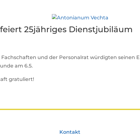
feiert 25jähriges Dienstjubiläum
die Fachschaften und der Personalrat würdigten seinen
tunde am 6.5.
ft gratuliert!
Kontakt