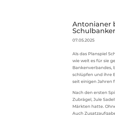
Antonianer b
Schulbanker 
07.05.2025
Als das Planspiel S
wie weit es für sie 
Bankenverbandes, b
schlüpfen und ihre 
seit einigen Jahren
Nach den ersten Spi
Zubrägel, Jule Sade
Märkten hatte. Ohne
Auch Zusatzaufgaben