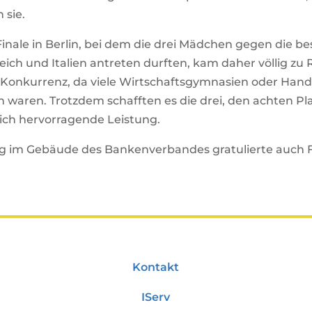
 sie.
inale in Berlin, bei dem die drei Mädchen gegen die b
ich und Italien antreten durften, kam daher völlig zu 
e Konkurrenz, da viele Wirtschaftsgymnasien oder Han
n waren. Trotzdem schafften es die drei, den achten Pl
lich hervorragende Leistung.
ng im Gebäude des Bankenverbandes gratulierte auch 
Kontakt
IServ