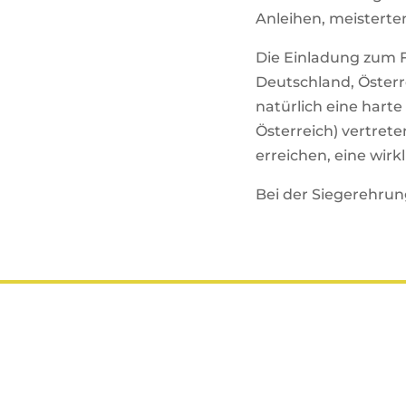
Anleihen, meisterten
Die Einladung zum F
Deutschland, Österre
natürlich eine hart
Österreich) vertrete
erreichen, eine wirk
Bei der Siegerehru