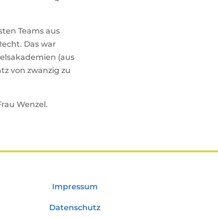
esten Teams aus
Recht. Das war
delsakademien (aus
atz von zwanzig zu
Frau Wenzel.
Impressum
Datenschutz