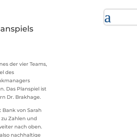
anspiels
nes der vier Teams,
el des
Bankmanagers
 Das Planspiel ist
rrn Dr. Brakhage.
st Bank von Sarah
 zu Zahlen und
weiter nach oben.
also nachhaltige