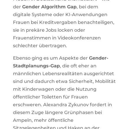
der
Gender Algorithm Gap
, bei dem
digitale Systeme oder KI-Anwendungen
Frauen bei Kreditvergaben benachteiligen,
sie in prekäre Jobs locken oder
Frauenstimmen in Videokonferenzen
schlechter übertragen.
Ebenso ging es um Aspekte der
Gender-
Stadtplanungs-Gap
, die oft eher an
männlichen Lebensrealitäten ausgerichtet
sind und dadurch etwa Sicherheit, Mobilität
mit Kinderwagen oder die Nutzung
öffentlicher Toiletten für Frauen
erschweren. Alexandra Zykunov fordert in
diesem Zuge längere Grünphasen bei
Ampeln, mehr öffentliche
Sitzgelegenheiten und Haken an der