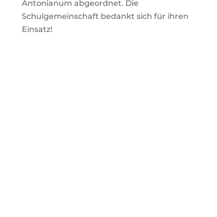
Antonianum abgeordnet. Die
Schulgemeinschaft bedankt sich für ihren
Einsatz!